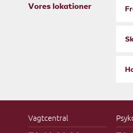
Vores lokationer
Fr
Sk
Ho
Vagtcentral
Psyk