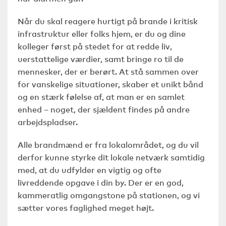
Når du skal reagere hurtigt på brande i kritisk
infrastruktur eller folks hjem, er du og dine
kolleger først på stedet for at redde liv,
uerstattelige værdier, samt bringe ro til de
mennesker, der er berørt. At stå sammen over
for vanskelige situationer, skaber et unikt bånd
og en stærk følelse af, at man er en samlet
enhed – noget, der sjældent findes på andre
arbejdspladser.
Alle brandmænd er fra lokalområdet, og du vil
derfor kunne styrke dit lokale netværk samtidig
med, at du udfylder en vigtig og ofte
livreddende opgave i din by. Der er en god,
kammeratlig omgangstone på stationen, og vi
sætter vores faglighed meget højt.