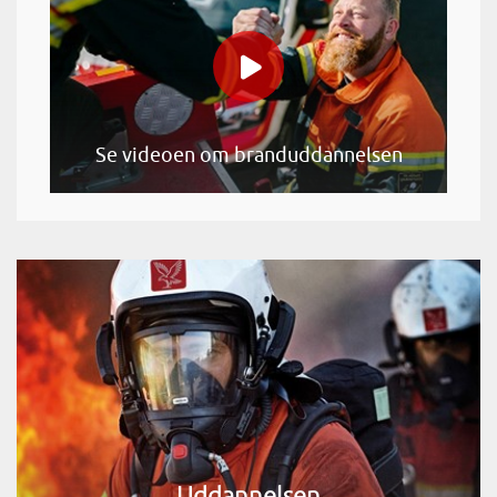
Se videoen om branduddannelsen
Uddannelsen