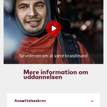
Se videoen om at være brandmand
Mere information om
uddannelsen
Ansættelseskrav