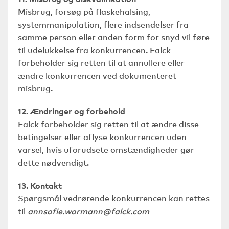
Misbrug, forsøg på flaskehalsing,
systemmanipulation, flere indsendelser fra
samme person eller anden form for snyd vil føre
til udelukkelse fra konkurrencen. Falck
forbeholder sig retten til at annullere eller
ændre konkurrencen ved dokumenteret
misbrug.
12. Ændringer og forbehold
Falck forbeholder sig retten til at ændre disse
betingelser eller aflyse konkurrencen uden
varsel, hvis uforudsete omstændigheder gør
dette nødvendigt.
13. Kontakt
Spørgsmål vedrørende konkurrencen kan rettes
til
annsofie.wormann@falck.com