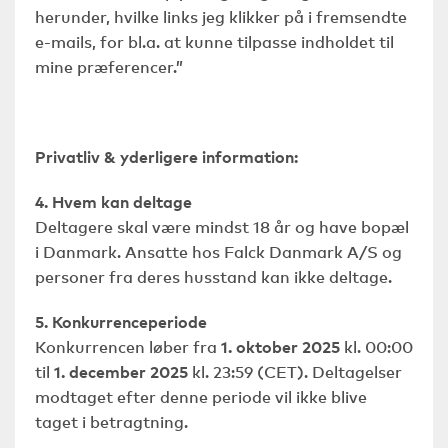
herunder, hvilke links jeg klikker på i fremsendte
e-mails, for bl.a. at kunne tilpasse indholdet til
mine præferencer.”
Privatliv & yderligere information:
4. Hvem kan deltage
Deltagere skal være mindst 18 år og have bopæl
i Danmark. Ansatte hos Falck Danmark A/S og
personer fra deres husstand kan ikke deltage.
5. Konkurrenceperiode
Konkurrencen løber fra
1. oktober 2025
kl. 00:00
til
1. december 2025
kl. 23:59 (CET). Deltagelser
modtaget efter denne periode vil ikke blive
taget i betragtning.