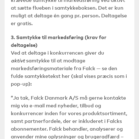
krævede samtykke til markedsføring ved aktivt
at sætte flueben i samtykkeboksen. Det er kun
muligt at deltage én gang pr. person. Deltagelse
er gratis.
3. Samtykke til markedsføring (krav for
deltagelse)
Ved at deltage i konkurrencen giver du
aktivt
samtykke til at modtage
markedsføringsmateriale fra Falck — se den
fulde samtykketekst her (skal vises præcis som i
pop-up):
”Ja tak, Falck Danmark A/S må gerne kontakte
mig via e-mail med nyheder, tilbud og
konkurrencer inden for vores produktsortiment,
samt partnerfordele, der er inkluderet i Falcks
abonnementer. Falck behandler, analyserer og
anvender mine oplysninger og brugeradfærd –