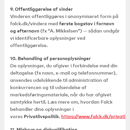
9. Offentliggørelse af vinder
Vinderen offentliggøres i anonymiseret form på
falck.dk/vindere med
første bogstav i fornavn
og efternavn
(fx “A. Mikkelsen”) — sådan undgår
vi identificerbare oplysninger ved
offentliggørelse.
10. Behandling af personoplysninger
De oplysninger, du afgiver i forbindelse med din
deltagelse (fx navn, e-mail og telefonnummer),
anvendes udelukkende til administration af
konkurrencen og til udsendelse af
markedsføringsmateriale, når du har afgivet
samtykke hertil. Læs mere om, hvordan Falck
behandler dine oplysninger i
vores
Privatlivspolitik
.
https://www.falck.dk/privatlivs
11. Misbrug og diskvalifikation