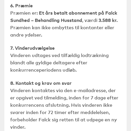
6. Præmie
Præmien er:
Et års betalt abonnement på Falck
Sundhed – Behandling Husstand
, værdi
3.588 kr.
Præmien kan ikke ombyttes til kontanter eller
andre ydelser.
7. Vinderudvælgelse
Vinderen udtages ved tilfældig lodtrækning
blandt alle gyldige deltagere efter
konkurrenceperiodens udløb.
8. Kontakt og krav om svar
Vinderen kontaktes via den e-mailadresse, der
er opgivet ved tilmelding, inden for 7 dage efter
konkurrencens afslutning. Hvis vinderen ikke
svarer inden for 72 timer efter meddelelsen,
forbeholder Falck sig retten til at udpege en ny
vinder.