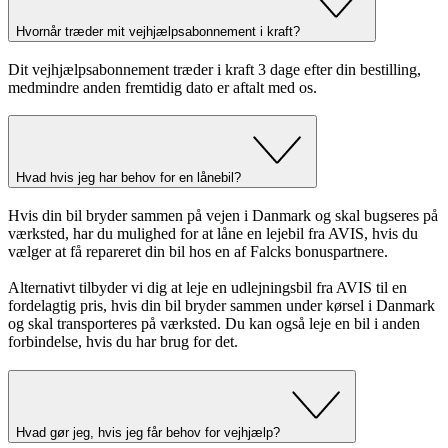
Hvornår træder mit vejhjælpsabonnement i kraft?
Dit vejhjælpsabonnement træder i kraft 3 dage efter din bestilling,
medmindre anden fremtidig dato er aftalt med os.
Hvad hvis jeg har behov for en lånebil?
Hvis din bil bryder sammen på vejen i Danmark og skal bugseres på
værksted, har du mulighed for at låne en lejebil fra AVIS, hvis du
vælger at få repareret din bil hos en af Falcks bonuspartnere.
Alternativt tilbyder vi dig at leje en udlejningsbil fra AVIS til en
fordelagtig pris, hvis din bil bryder sammen under kørsel i Danmark
og skal transporteres på værksted. Du kan også leje en bil i anden
forbindelse, hvis du har brug for det.
Hvad gør jeg, hvis jeg får behov for vejhjælp?