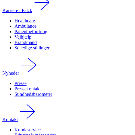
Karriere i Falck
Healthcare
Ambulance
Patientbefordring
Vejhjælp
Brandmand
Se ledige stillinger
Nyheder
Presse
Pressekontakt
Sundhedsbarometer
Kontakt
Kundeservice