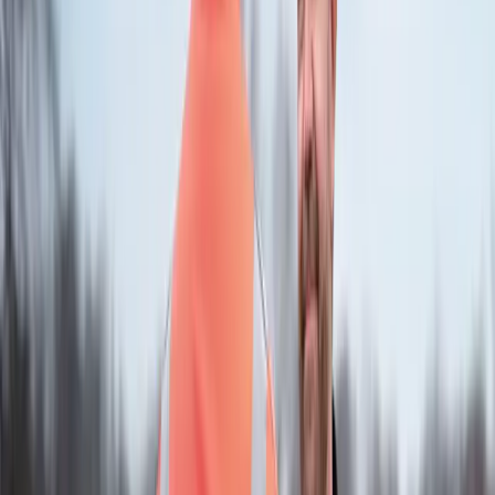
More
Vejhjælp til erhverv
Vejhjælp til firmabil
Vejhjælp Pro
Vejhjælp til firmabil
Falck Vejhjælp Pro er det helt nye og fleksible erhvervsabonnement
til firmabil.
Falck Vejhjælp Pro er det helt nye og fleksible erhvervsabonnement