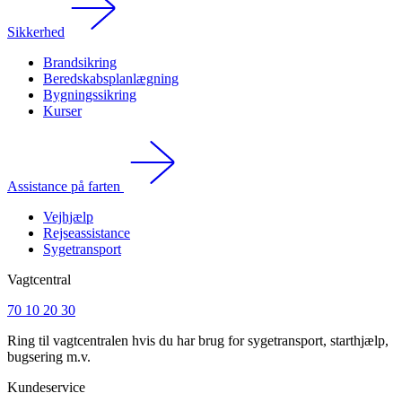
Sikkerhed
Brandsikring
Beredskabsplanlægning
Bygningssikring
Kurser
Assistance på farten
Vejhjælp
Rejseassistance
Sygetransport
Vagtcentral
70 10 20 30
Ring til vagtcentralen hvis du har brug for sygetransport, starthjælp,
bugsering m.v.
Kundeservice